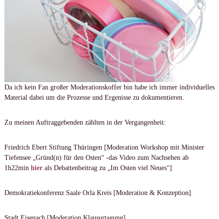
Da ich kein Fan großer Moderationskoffer bin habe ich immer individuelles
Material dabei um die Prozesse und Ergenisse zu dokumentieren.
Zu meinen Auftraggebenden zählten in der Vergangenheit:
Friedrich Ebert Stiftung Thüringen [Moderation Workshop mit Minister
Tiefensee „Gründ(n) für den Osten“ -das Video zum Nachsehen ab
1h22min
hier
als Debattenbeitrag zu „Im Osten viel Neues“]
Demokratiekonferenz Saale Orla Kreis [Moderation & Konzeption]
Stadt Eisenach [Moderation Klausurtagung]